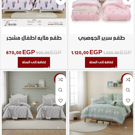
طقم سرير الجوهري
طقم ملايه اطفال مشجر
صباره الوان 6 قطع
670,00
EGP
1.120,00
EGP
900,00
EGP
1.350,00
EGP
إضافة إلى السلة
إضافة إلى السلة
-26%
-11%