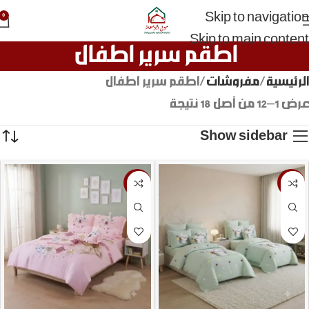
Skip to navigation
0
Skip to main content
اطقم سرير اطفال
الرئيسية
مفروشات
اطقم سرير اطفال
عرض 1–12 من أصل 18 نتيجة
Show sidebar
-21%
-14%