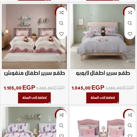
-18%
-18%
طقم سرير اطفال لابوبو
طقم سرير اطفال منقوش
الجوهره سفري
ورده الجوهره
1.105,00
EGP
1.045,00
EGP
1.350,00
EGP
1.280,00
EGP
إضافة إلى السلة
إضافة إلى السلة
-26%
-17%