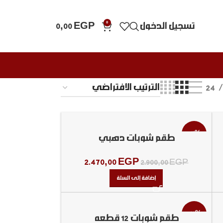
0
تسجيل الدخول
EGP
0,00
24
-15%
طقم شوبات دهبي
2.470,00
EGP
2.900,00
EGP
إضافة إلى السلة
-14%
طقم شوبات 12 قطعه