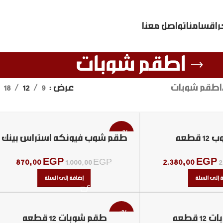
ر
اقسامنا
تواصل معنا
اطقم شوبات
اطقم شوبات
عرض
9
12
18
-13%
قطعه
طقم شوب فيونكه استراس بينك
870,00
EGP
2.380,00
EGP
1.000,00
EGP
2
 إلى السلة
إضافة إلى السلة
-6%
 قطعه
طقم شوبات 12 قطعه