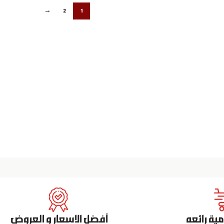
→
2
1
ة رائعه
أفضل الاسعار و العروض