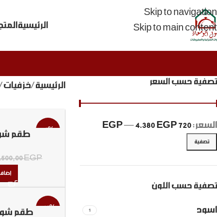
Skip to navigation
الرئيسية
المتج
Skip to main content
تصفية حسب السعر
الرئيسية
خزفيات
السعر:
720 EGP
4.380 EGP
—
-5%
طقم شوب 12 
تصفية
.500,00
EGP
إضافة
تصفية حسب اللون
-20%
اسود
1
طقم شوبات 12