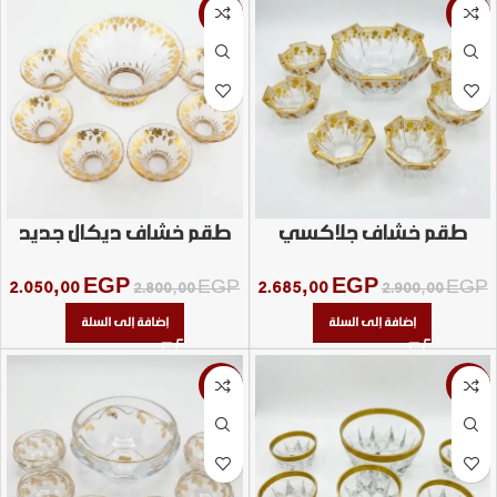
-27%
-7%
طقم خشاف جلاكسي
طقم خشاف ديكال جديد
مدهب ديكاله
2.050,00
EGP
2.685,00
EGP
2.800,00
EGP
2.900,00
EGP
إضافة إلى السلة
إضافة إلى السلة
-10%
-41%