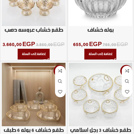
بوله خشاف
طقم خشاب عروسه دهب
3.660,00
EGP
655,00
EGP
3.850,00
EGP
785,00
EGP
إضافة إلى السلة
إضافة إلى السلة
-24%
-8%
طقم خشاف 3 رجل اسلامي
طقم خشاف 6 بوله 6 طبق