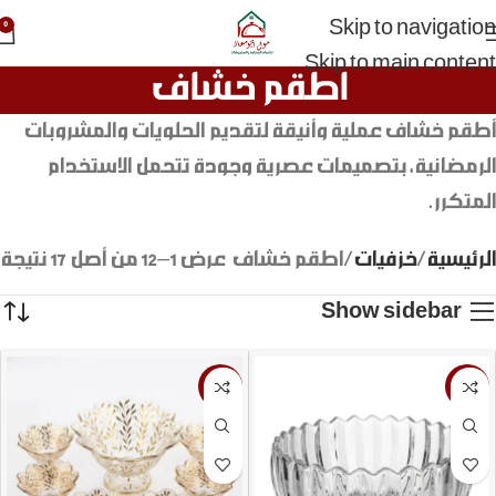
Skip to navigation
0
Skip to main content
اطقم خشاف
أطقم خشاف عملية وأنيقة لتقديم الحلويات والمشروبات
الرمضانية، بتصميمات عصرية وجودة تتحمل الاستخدام
المتكرر.
الرئيسية
خزفيات
اطقم خشاف
عرض 1–12 من أصل 17 نتيجة
Show sidebar
-5%
-17%