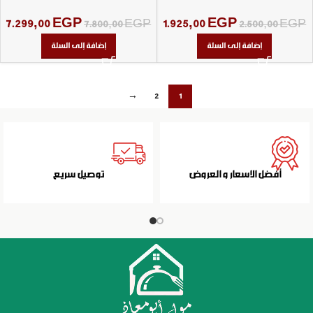
كريستال دهب بلاتين
7.299,00
EGP
1.925,00
EGP
7.800,00
EGP
2.500,00
EGP
إضافة إلى السلة
إضافة إلى السلة
→
2
1
أفضل الاسعار و العروض
توصيل سريع