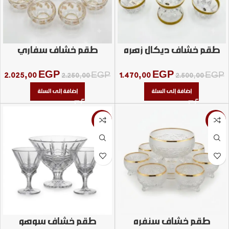
طقم خشاف ديكال زهره
طقم خشاف سفاري
موسي بارز
2.025,00
EGP
1.470,00
EGP
2.250,00
EGP
2.500,00
EGP
إضافة إلى السلة
إضافة إلى السلة
-6%
-23%
طقم خشاف سنفره
طقم خشاف سوهو