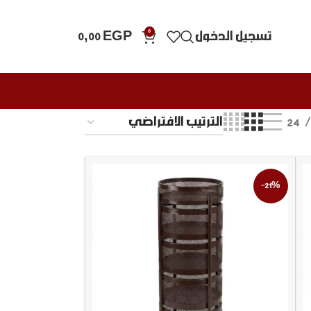
0
تسجيل الدخول
EGP
0,00
24
-21%