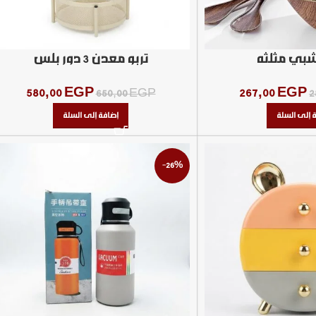
شبي مثلثه
تربو معدن 3 دور بلس
580,00
EGP
267,00
EGP
650,00
EGP
2
 إلى السلة
إضافة إلى السلة
-26%