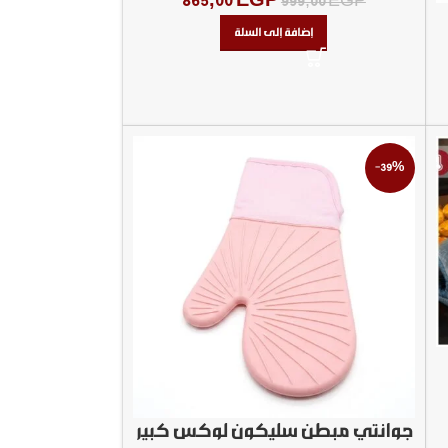
865,00
EGP
999,00
EGP
إضافة إلى السلة
-39%
جوانتي مبطن سليكون لوكس كبير