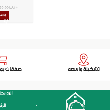
50,00
EGP
إضافة
تشكيلة واسعه
صفقات يومي
الروابط
الرئ