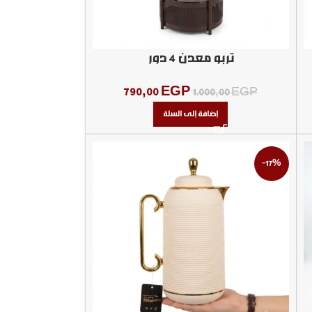
تربو معدن 4 دور
790,00
EGP
1.000,00
EGP
إضافة إلى السلة
-17%