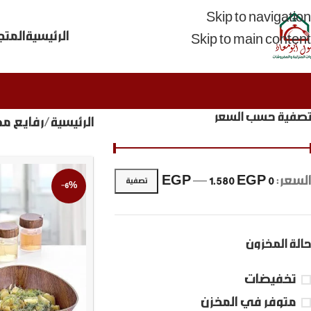
Skip to navigation
الرئيسية
المتج
Skip to main content
تصفية حسب السعر
الرئيسية
رفايع م
السعر:
0 EGP
1.580 EGP
—
تصفية
-6%
حالة المخزون
تخفيضات
متوفر في المخزن