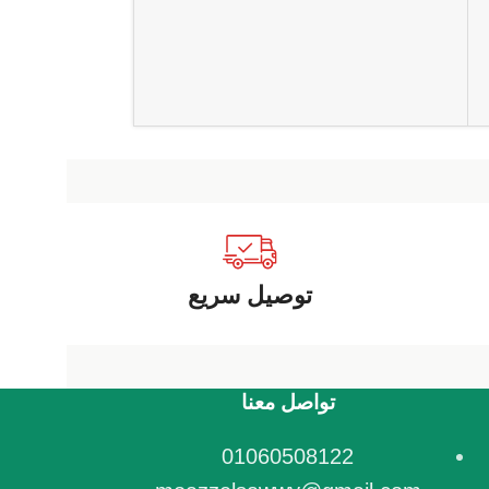
توصيل سريع
تواصل معنا
01060508122