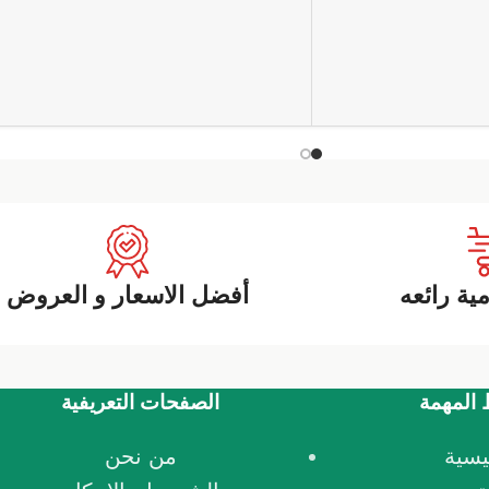
ية رائعه
أفضل الاسعار و العروض
 المهمة
الصفحات التعريفية
يسية
من نحن