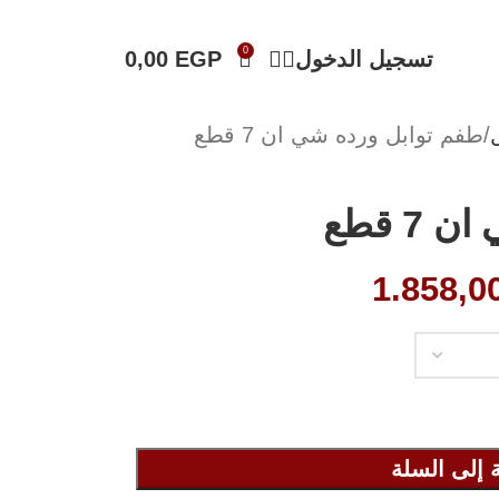
0
تسجيل الدخول
EGP
0,00
طفم توابل ورده شي ان 7 قطع
7 قطع
1.858,0
 إلى السلة