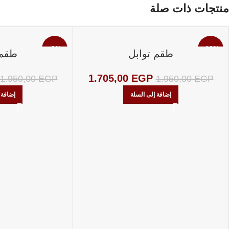
منتجات ذات صلة
-9%
-13%
طقم توابل
طقم 
1.705,00
EGP
1.950,00
EGP
1.950,00
EGP
إضافة إلى السلة
إضافة 