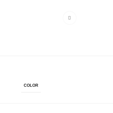
Click to enlarge
COLOR