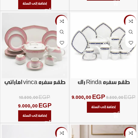
إضافة إلى السلة
-14%
-5%
طقم سفره Rinda راك
طقم سفره vinca اماراتي
امراتي مربع 69 قطعه
66 ق
9.000,00
EGP
10.500,00
EGP
9.500,00
EGP
9.000,00
EGP
إضافة إلى السلة
إضافة إلى السلة
-2%
-7%