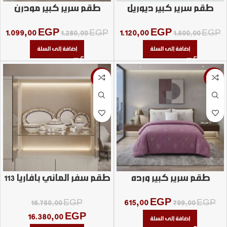
طقم سرير كبير ديوريل
طقم سرير كبير مودرن
كريستال اصفر
1.099,00
EGP
1.120,00
EGP
1.280,00
EGP
1.500,00
EGP
إضافة إلى السلة
إضافة إلى السلة
-2%
-23%
طقم سرير كبير ورده
طقم سفر الماني بافاريا 113
قطعه
615,00
EGP
16.750,00
EGP
799,00
EGP
16.380,00
EGP
إضافة إلى السلة