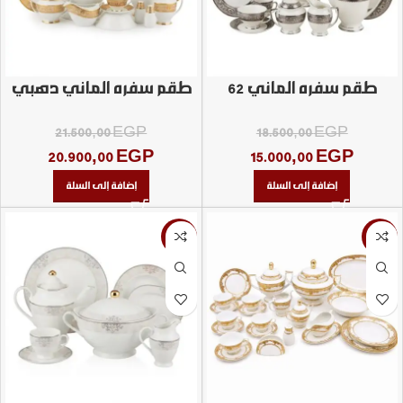
طقم سفره الماني 62
طقم سفره الماني دهبي
قطعه
63 قطعه
21.500,00
EGP
18.500,00
EGP
20.900,00
EGP
15.000,00
EGP
إضافة إلى السلة
إضافة إلى السلة
-6%
-19%