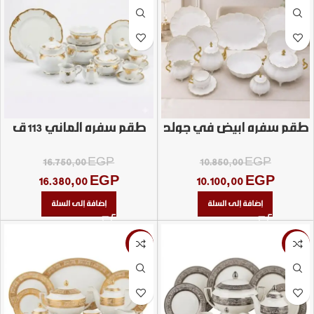
طقم سفره ابيض في جولد
طقم سفره الماني 113 ق
برجل
16.750,00
EGP
10.850,00
EGP
16.380,00
EGP
10.100,00
EGP
إضافة إلى السلة
إضافة إلى السلة
-3%
-19%