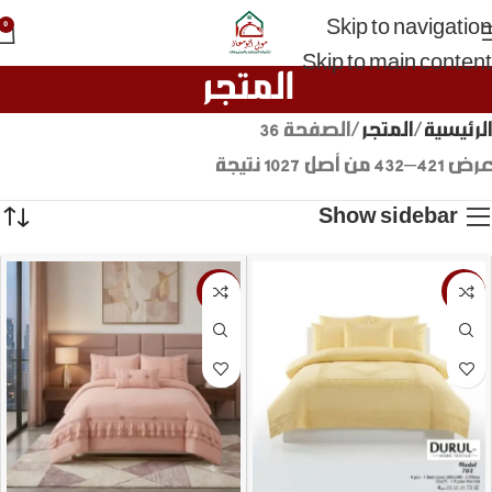
Skip to navigation
0
Skip to main content
المتجر
الرئيسية
المتجر
الصفحة 36
عرض 421–432 من أصل 1027 نتيجة
Show sidebar
-14%
-25%