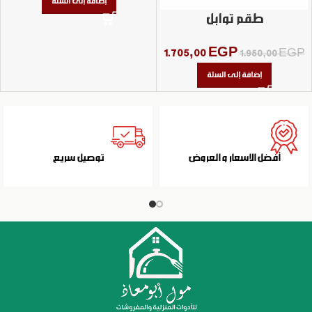
إضافة إلى السلة
طقم توابل
1.705,00
EGP
1.950,00
EGP
إضافة إلى السلة
أفضل الاسعار و العروض
توصيل سريع