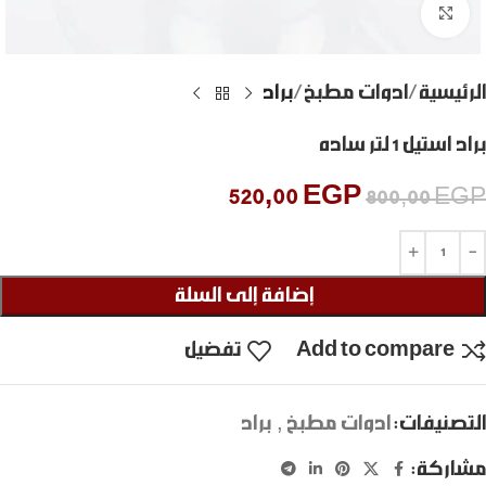
Click to enlarge
الرئيسية
ادوات مطبخ
براد
براد استيل 1 لتر ساده
520,00
EGP
800,00
EGP
إضافة إلى السلة
Add to compare
تفضيل
التصنيفات:
ادوات مطبخ
,
براد
مشاركة: