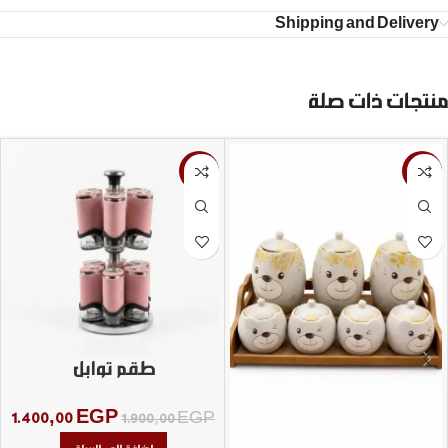
Shipping and Delivery
منتجات ذات صلة
-26%
-13%
طقم توابل
1.400,00
EGP
1.900,00
EGP