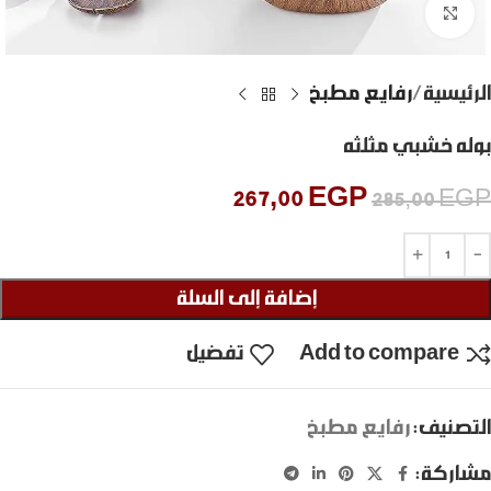
Click to enlarge
الرئيسية
رفايع مطبخ
بوله خشبي مثلثه
267,00
EGP
285,00
EGP
إضافة إلى السلة
Add to compare
تفضيل
التصنيف:
رفايع مطبخ
مشاركة: