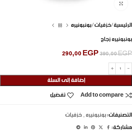
Click to enlarge
الرئيسية
خزفيات
بونبونيره
بونبونيره زجاج
290,00
EGP
390,00
EGP
إضافة إلى السلة
Add to compare
تفضيل
التصنيفات:
بونبونيره
,
خزفيات
مشاركة: