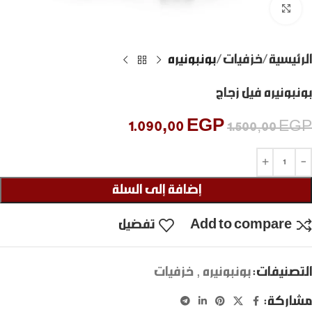
Click to enlarge
الرئيسية
خزفيات
بونبونيره
بونبونيره فيل زجاج
1.090,00
EGP
1.500,00
EGP
إضافة إلى السلة
Add to compare
تفضيل
التصنيفات:
بونبونيره
,
خزفيات
مشاركة: