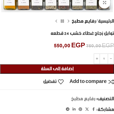
Click to enlarge
الرئيسية
رفايع مطبخ
توابل زجاج غطاء خشب 24 قطعه
550,00
EGP
750,00
EGP
إضافة إلى السلة
Add to compare
تفضيل
التصنيف:
رفايع مطبخ
مشاركة: