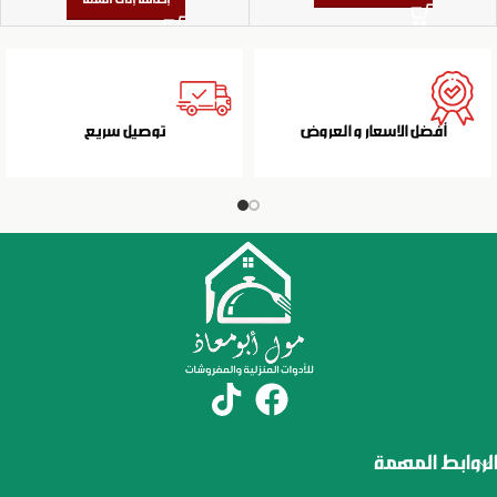
أفضل الاسعار و العروض
توصيل سريع
الروابط المهمة