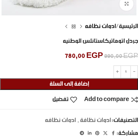
Click to enlarge
الرئيسية
ادوات نظافه
جردل اتوماتيكاستانلس الوطنيه
780,00
EGP
990,00
EGP
إضافة إلى السلة
Add to compare
تفضيل
التصنيفات:
ادوات نظافة
,
ادوات نظافه
مشاركة: