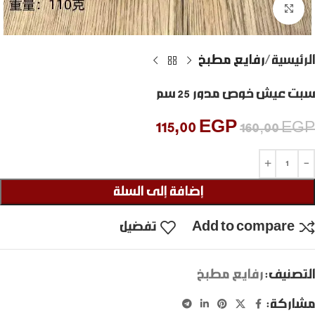
Click to enlarge
الرئيسية
رفايع مطبخ
سبت عيش خوص مدور 25 سم
115,00
EGP
160,00
EGP
إضافة إلى السلة
Add to compare
تفضيل
التصنيف:
رفايع مطبخ
مشاركة: