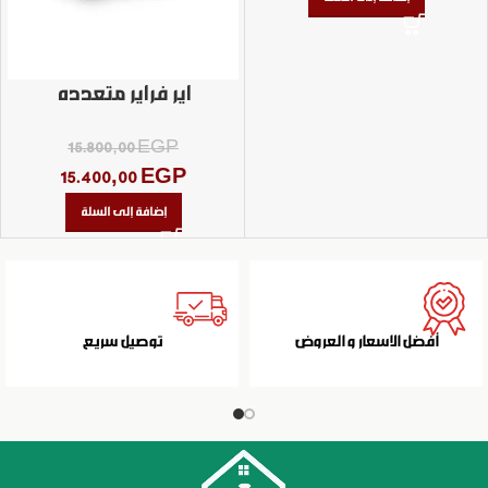
اير فراير متعدده
15.800,00
EGP
15.400,00
EGP
إضافة إلى السلة
أفضل الاسعار و العروض
توصيل سريع