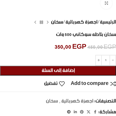
Click to enlarge
الرئيسية
اجهزة كهربائية
سخان
سخان بلاطه سوكاني 500 وات
350,00
EGP
450,00
EGP
إضافة إلى السلة
Add to compare
تفضيل
التصنيفات:
اجهزة كهربائية
,
سخان
مشاركة: