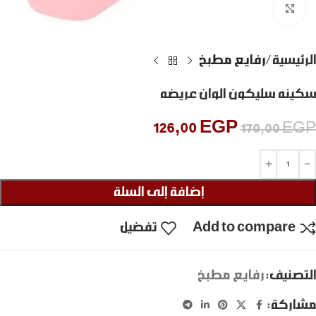
Click to enlarge
الرئيسية
رفايع مطبخ
سكينه سليكون الوان عريضه
126,00
EGP
170,00
EGP
إضافة إلى السلة
Add to compare
تفضيل
التصنيف:
رفايع مطبخ
مشاركة: