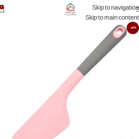
Skip to navigation
0
Skip to main content
-26%