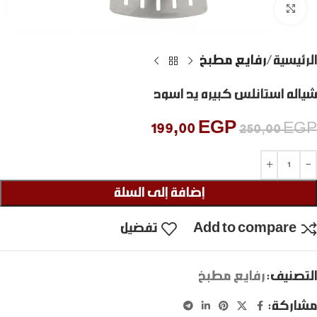
Click to enlarge
الرئيسية
رفايع مطبخ
شياله استانلس كبيره يد اسود
199,00
EGP
250,00
EGP
إضافة إلى السلة
Add to compare
تفضيل
التصنيف:
رفايع مطبخ
مشاركة: