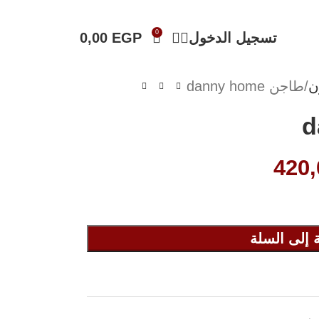
0
تسجيل الدخول
EGP
0,00
ن
طاجن danny home
420
 إلى السلة