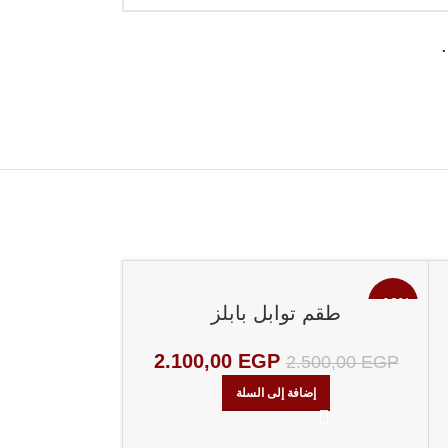
-21%
-16%
طقم توابل بابلز
2.100,00
EGP
2.500,00
EGP
إضافة إلى السلة