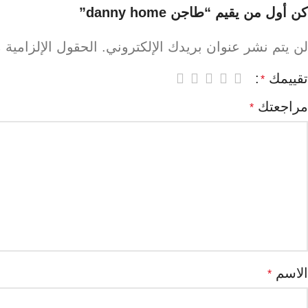
كن أول من يقيم “طاجن danny home”
لن يتم نشر عنوان بريدك الإلكتروني.
الحقول الإلزامية م
تقييمك
*
مراجعتك
*
الاسم
*