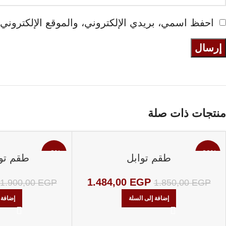
احفظ اسمي، بريدي الإلكتروني، والموقع الإلكتروني 
منتجات ذات صلة
-8%
-20%
طقم توابل
طقم تو
1.484,00
EGP
1.900,00
EGP
1.850,00
EGP
إضافة إلى السلة
إضافة 