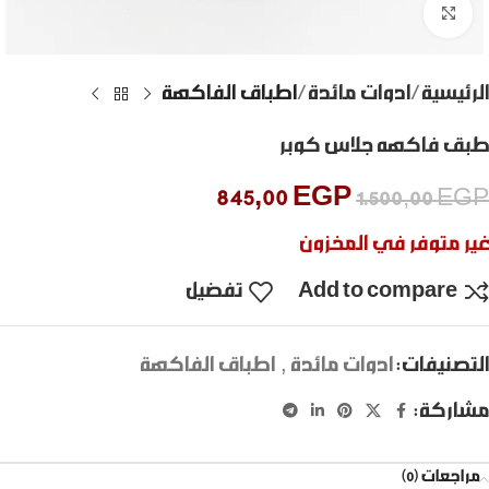
Click to enlarge
الرئيسية
ادوات مائدة
اطباق الفاكهة
طبق فاكهه جلاس كوبر
845,00
EGP
1.500,00
EGP
غير متوفر في المخزون
Add to compare
تفضيل
التصنيفات:
ادوات مائدة
,
اطباق الفاكهة
مشاركة:
مراجعات (0)