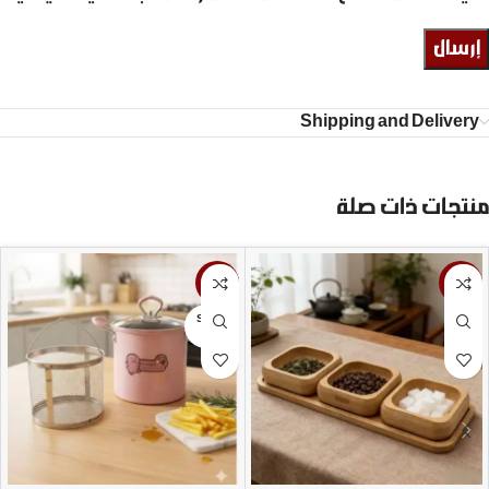
Shipping and Delivery
منتجات ذات صلة
-16%
-9%
SOLD
OUT