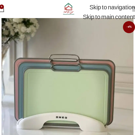
Skip to navigation
0
Skip to main content
-9%