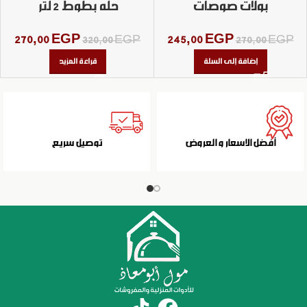
بولات صوصات
حله بطوط 2 لتر
270,00
EGP
245,00
EGP
320,00
EGP
270,00
EGP
إضافة إلى السلة
قراءة المزيد
أفضل الاسعار و العروض
توصيل سريع