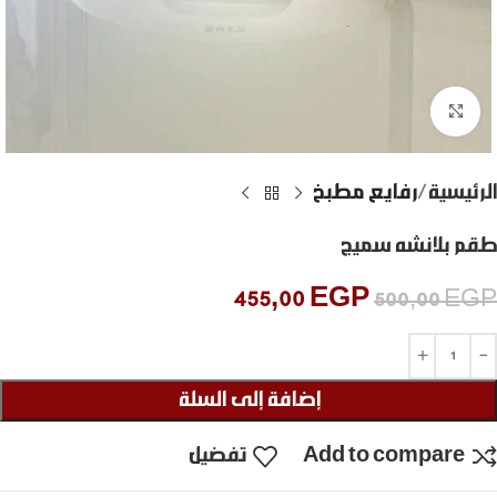
Click to enlarge
الرئيسية
رفايع مطبخ
طقم بلانشه سميج
455,00
EGP
500,00
EGP
إضافة إلى السلة
Add to compare
تفضيل