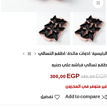
Click to enlarge
الرئيسية
ادوات مائدة
اطقم التسالي
طقم تسالي فراشه علي صنيه
300,00
EGP
450,00
EGP
غير متوفر في المخزون
Add to compare
تفضيل