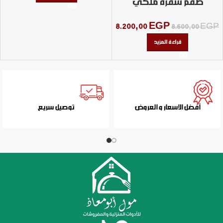
طقم سفره ملكي
8.200,00
EGP
8.600,00
EGP
قراءة المزيد
أفضل الاسعار و العروض
توصيل سريع