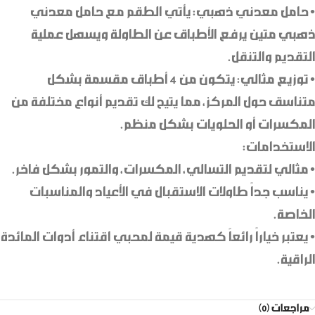
• حامل معدني ذهبي: يأتي الطقم مع حامل معدني
ذهبي متين يرفع الأطباق عن الطاولة ويسهل عملية
التقديم والتنقل.
• توزيع مثالي: يتكون من 4 أطباق مقسمة بشكل
متناسق حول المركز، مما يتيح لك تقديم أنواع مختلفة من
المكسرات أو الحلويات بشكل منظم.
الاستخدامات:
• مثالي لتقديم التسالي، المكسرات، والتمور بشكل فاخر.
• يناسب جداً طاولات الاستقبال في الأعياد والمناسبات
الخاصة.
• يعتبر خياراً رائعاً كهدية قيمة لمحبي اقتناء أدوات المائدة
الراقية.
مراجعات (0)