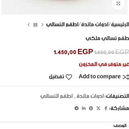
Click to enlarge
الرئيسية
ادوات مائدة
اطقم التسالي
طقم تسالي ملكي
1.450,00
EGP
1.650,00
EGP
غير متوفر في المخزون
Add to compare
تفضيل
التصنيفات:
ادوات مائدة
,
اطقم التسالي
مشاركة:
الوصف