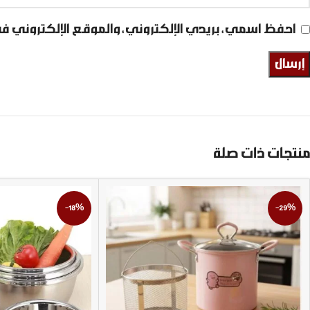
احفظ اسمي، بريدي الإلكتروني، والموقع الإلكتروني ف
منتجات ذات صلة
-18%
-29%