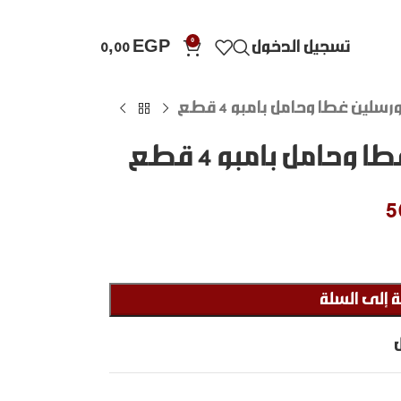
0
تسجيل الدخول
EGP
0,00
سلين غطا وحامل بامبو 4 قطع
وحامل بامبو 4 قطع
5
 إلى السلة