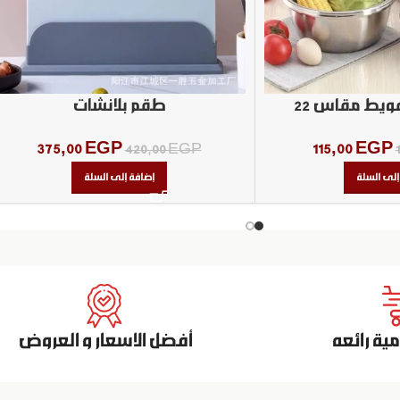
ويط مقاس ٢٢
طقم بلانشات
375,00
EGP
115,00
EGP
420,00
EGP
إلى السلة
إضافة إلى السلة
ة رائعه
أفضل الاسعار و العروض