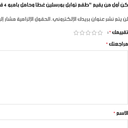
كن أول من يقيم “طقم توابل بورسلين غطا وحامل بامبو 4 قطع”
لن يتم نشر عنوان بريدك الإلكتروني.
الحقول الإلزامية مشار إلي
تقييمك
*
مراجعتك
*
الاسم
*