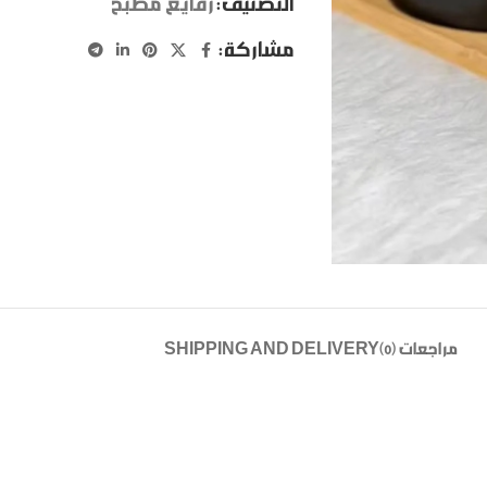
التصنيف:
رفايع مطبخ
مشاركة:
مراجعات (0)
SHIPPING AND DELIVERY