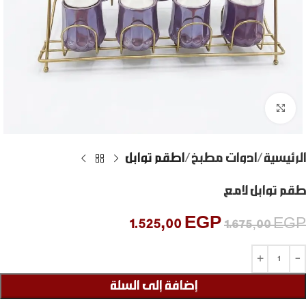
Click to enlarge
الرئيسية
ادوات مطبخ
اطقم توابل
طقم توابل لامع
1.525,00
EGP
1.675,00
EGP
إضافة إلى السلة