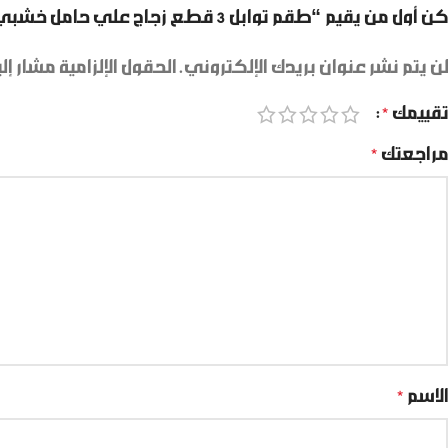
كن أول من يقيم “طقم توابل 3 قطع زجاج علي حامل خشبي”
لن يتم نشر عنوان بريدك الإلكتروني.
الحقول الإلزامية مشار إلي
تقييمك
*
مراجعتك
*
الاسم
*