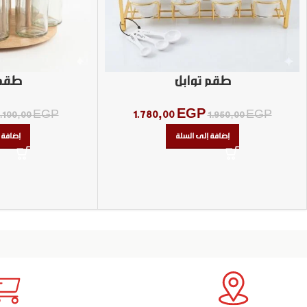
طقم توابل
طقم 
1.780,00
EGP
1.100,00
EGP
1.950,00
EGP
إضافة إلى السلة
إضافة 