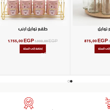
توابل
طقم توابل ارنب
1.755,00
EGP
875,00
EGP
1.900,00
EGP
إلى السلة
إضافة إلى السلة