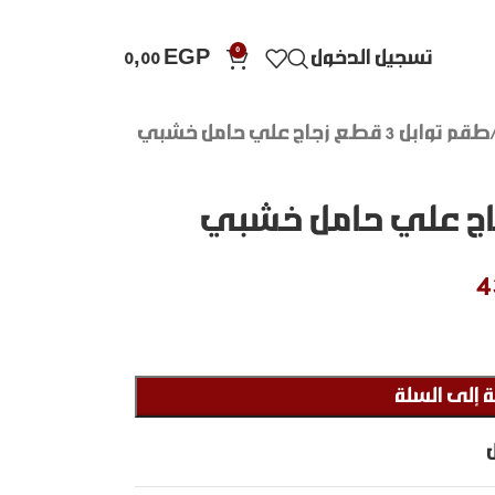
0
تسجيل الدخول
EGP
0,00
طقم توابل 3 قطع زجاج علي حامل خشبي
4
 إلى السلة