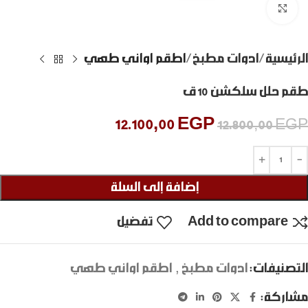
Click to enlarge
الرئيسية
ادوات مطبخ
اطقم اواني طهي
طقم حلل سلكشن 10 ق
12.100,00
EGP
12.800,00
EGP
إضافة إلى السلة
Add to compare
تفضيل
التصنيفات:
ادوات مطبخ
,
اطقم اواني طهي
مشاركة: