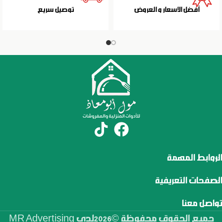
أفضل الاسعار و العروض
توصيل سريع
الروابط المهمة
الصفحات التعريفية
تواصل معنا
جميع الحقوق محفوظة ©2026لدى MR Advertising