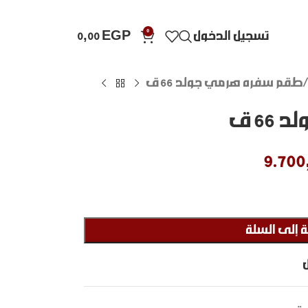
0
تسجيل الدخول
EGP
0,00
طقم سفره هرمي جولد 66 ق
6 ق
9.700
 إلى السلة