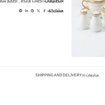
التصنيفات:
ادوات مائدة
,
اطقم سفر
مشاركة:
مراجعات (0)
SHIPPING AND DELIVERY