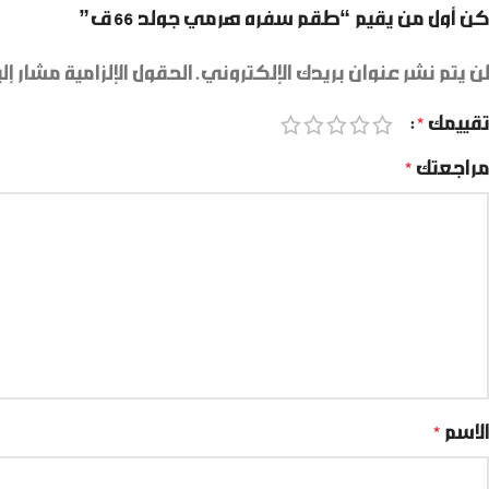
كن أول من يقيم “طقم سفره هرمي جولد 66 ق”
لن يتم نشر عنوان بريدك الإلكتروني.
الحقول الإلزامية مشار إلي
تقييمك
*
مراجعتك
*
الاسم
*