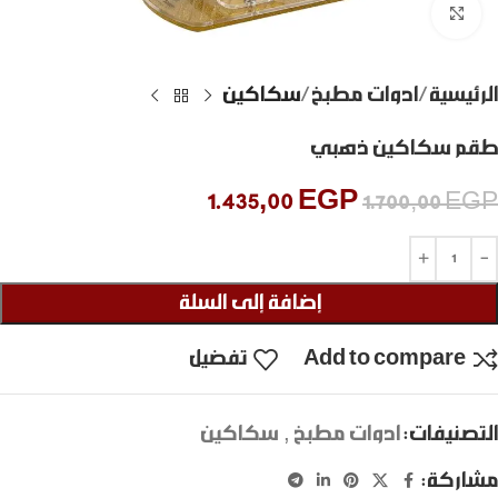
Click to enlarge
الرئيسية
ادوات مطبخ
سكاكين
طقم سكاكين ذهبي
1.435,00
EGP
1.700,00
EGP
إضافة إلى السلة
Add to compare
تفضيل
التصنيفات:
ادوات مطبخ
,
سكاكين
مشاركة: