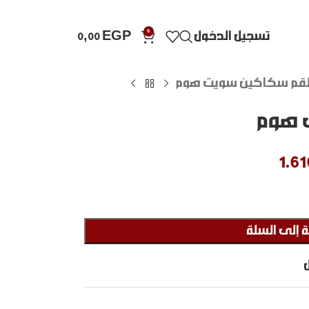
0
تسجيل الدخول
EGP
0,00
م سكاكين سويت هوم
 هوم
1.6
 إلى السلة