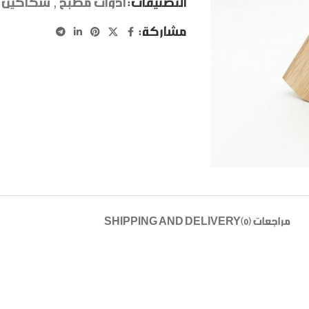
التصنيفات:
ادوات مطبخ
,
سكاكين
مشاركة:
مراجعات (0)
SHIPPING AND DELIVERY