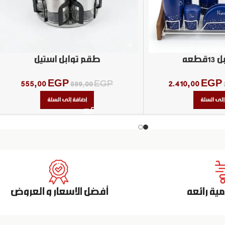
طعه
طقم توابل استيل
555,00
EGP
2.410,00
EGP
599,00
EGP
إلى السلة
إضافة إلى السلة
ة رائعه
أفضل الاسعار و العروض