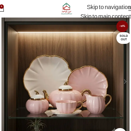
Skip to navigation
0
Skip to main content
-15%
SOLD
OUT