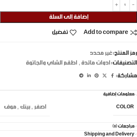
إضافة إلى السلة
Add to compare
تفضيل
رمز المنتج:
غير محدد
التصنيفات:
ادوات مائدة
,
اطقم الشاي والجاتوة
مشاركة:
معلومات إضافية
اصفر
,
بينك
,
موف
COLOR
مراجعات (0)
Shipping and Delivery