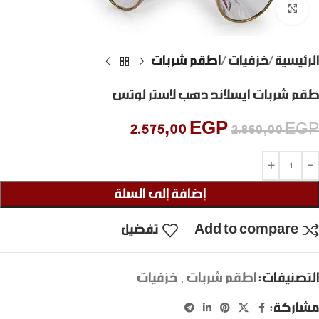
Click to enlarge
الرئيسية
خزفيات
اطقم شربات
طقم شربات ايسلاند دهب لاستر لوتس
2.575,00
EGP
2.860,00
EGP
إضافة إلى السلة
Add to compare
تفضيل
التصنيفات:
اطقم شربات
,
خزفيات
مشاركة: