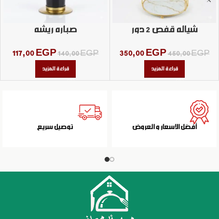
شياله قفص 2 دور
صباره ريشه
117,00
EGP
350,00
EGP
140,00
EGP
450,00
EGP
قراءة المزيد
قراءة المزيد
أفضل الاسعار و العروض
توصيل سريع