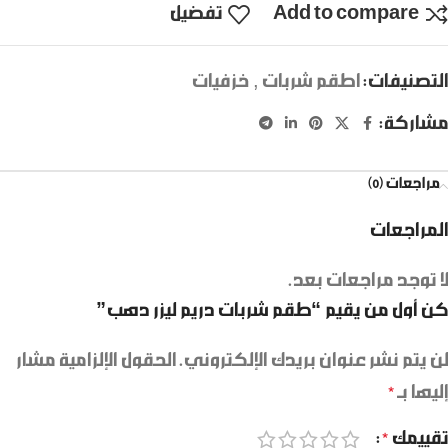
Add to compare
تفضيل
التصنيفات:
اطقم شربات
,
خزفيات
مشاركة:
مراجعات (0)
المراجعات
لا توجد مراجعات بعد.
كن أول من يقيم “طقم شربات دريم ليزر دهب”
لن يتم نشر عنوان بريدك الإلكتروني.
الحقول الإلزامية مشار
إليها بـ
*
تقييمك
*