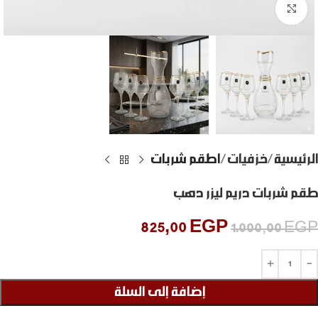
Click to enlarge
الرئيسية
خزفيات
اطقم شربات
طقم شربات دريم ليزر دهب
825,00
EGP
1.000,00
EGP
إضافة إلى السلة