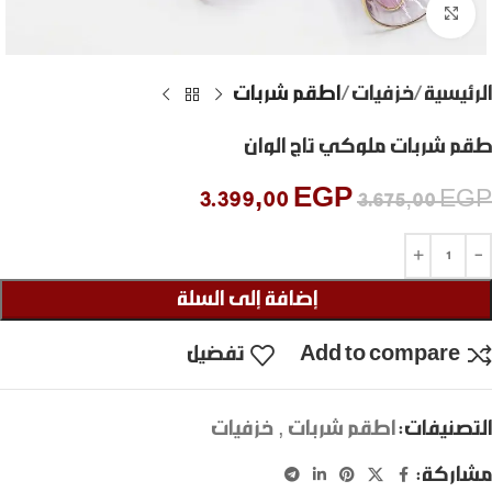
Click to enlarge
الرئيسية
خزفيات
اطقم شربات
طقم شربات ملوكي تاج الوان
3.399,00
EGP
3.675,00
EGP
إضافة إلى السلة
Add to compare
تفضيل
التصنيفات:
اطقم شربات
,
خزفيات
مشاركة: