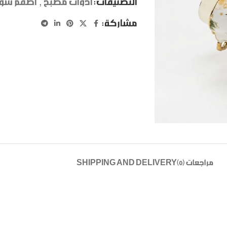
التصنيفات:
ادوات مطبخ
,
اطقم شور
مشاركة:
مراجعات (0)
SHIPPING AND DELIVERY