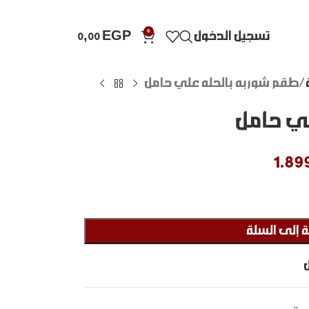
0
تسجيل الدخول
EGP
0,00
طقم شوربه بالحله علي حامل
لي حامل
1.89
 إلى السلة