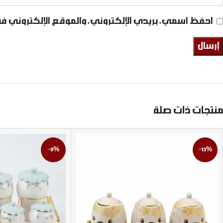
احفظ اسمي، بريدي الإلكتروني، والموقع الإلكتروني ف
منتجات ذات صلة
-9%
-13%