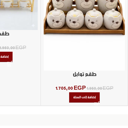
طقم 
1.950,00
EGP
إضافة 
طقم توابل
1.705,00
EGP
1.950,00
EGP
إضافة إلى السلة