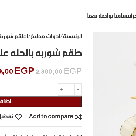
ر
اقسامنا
تواصل معنا
الرئيسية
ادوات مطبخ
اطقم شوربة
طقم شوربه بالحله ع
9,00
EGP
2.300,00
EGP
إضافة
Add to compare
تفضيل