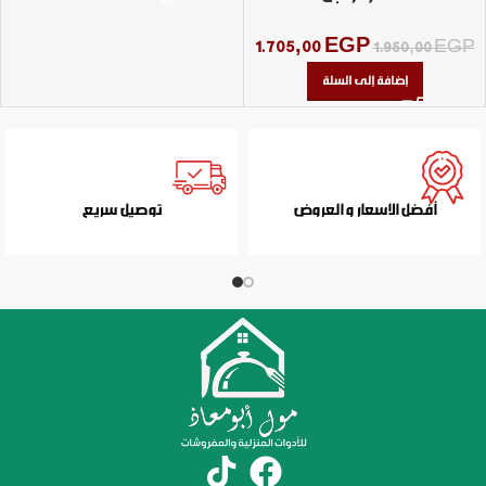
1.705,00
EGP
1.950,00
EGP
إضافة إلى السلة
أفضل الاسعار و العروض
توصيل سريع