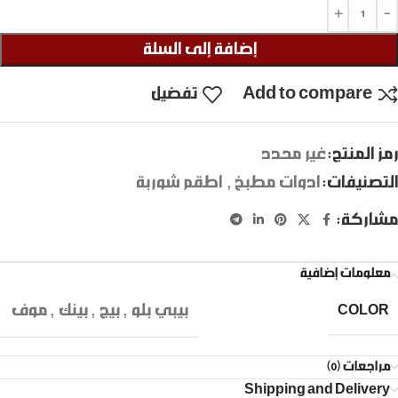
إضافة إلى السلة
Add to compare
تفضيل
رمز المنتج:
غير محدد
التصنيفات:
ادوات مطبخ
,
اطقم شوربة
مشاركة:
معلومات إضافية
بيبي بلو
,
بيج
,
بينك
,
موف
COLOR
مراجعات (0)
Shipping and Delivery