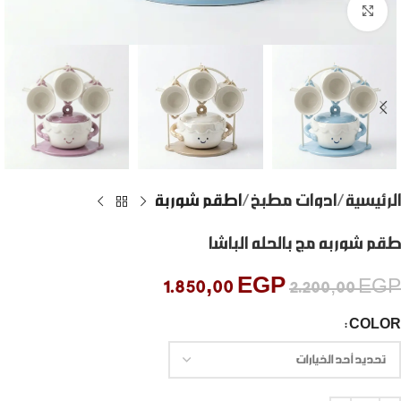
Click to enlarge
الرئيسية
ادوات مطبخ
اطقم شوربة
طقم شوربه مج بالحله الباشا
1.850,00
EGP
2.200,00
EGP
COLOR