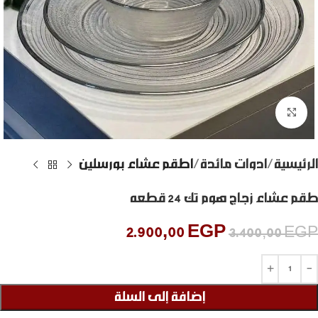
Click to enlarge
الرئيسية
ادوات مائدة
اطقم عشاء بورسلين
طقم عشاء زجاج هوم تك 24 قطعه
2.900,00
EGP
3.400,00
EGP
إضافة إلى السلة