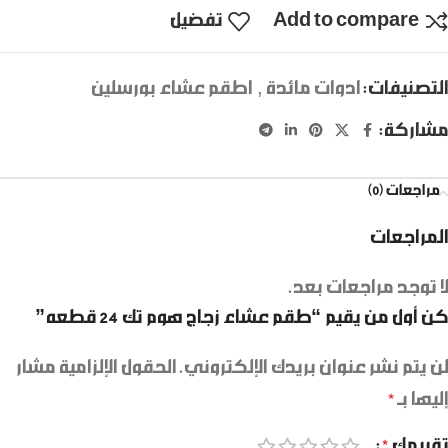
Add to compare
تفضيل
التصنيفات:
ادوات مائدة
,
اطقم عشاء بورسلين
مشاركة:
مراجعات (0)
المراجعات
لا توجد مراجعات بعد.
كن أول من يقيم “طقم عشاء زجاج هوم تك 24 قطعه”
لن يتم نشر عنوان بريدك الإلكتروني.
الحقول الإلزامية مشار
إليها بـ
*
تقييمك
*