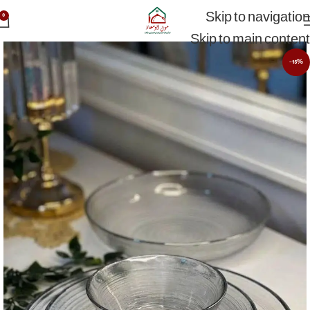
Skip to navigation
0
Skip to main content
-15%