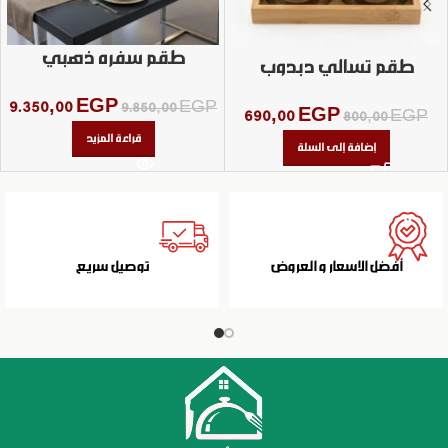
طقم سفره ذهبي
طقم تسالي دبدوب
9.350,00
EGP
9.850,00
EGP
690,00
EGP
800,00
EGP
قراءة المزيد
إضافة إلى السلة
أفضل الاسعار و العروض
توصيل سريع