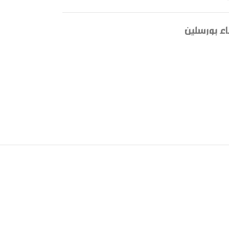
ء بورسلين