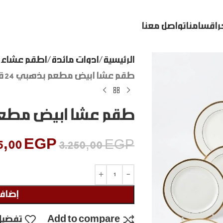
ر
اقسامنا
تواصل معنا
الرئيسية
ادوات مائدة
اطقم عشاء 
طقم عشا ابيض مطعم بذهبي 24 ق
طقم عشا ابيض مطعم ب
5,00
EGP
3.250,00
EGP
إضافة
Add to compare
تفضيل