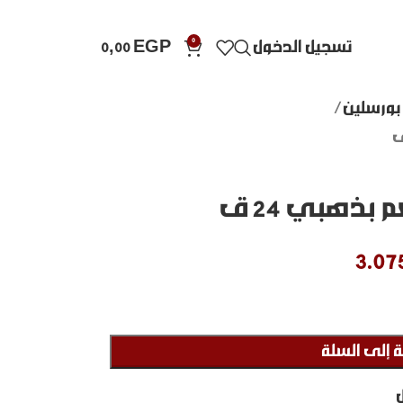
0
تسجيل الدخول
EGP
0,00
بورسلين
ذهبي 24 ق
3.07
 إلى السلة