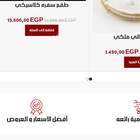
طقم سفره كلاسيكي
13.500,00
EGP
14.000,00
EGP
إضافة إلى السلة
لي ملكي
1.450,00
EGP
ة المزيد
ة رائعه
أفضل الاسعار و العروض