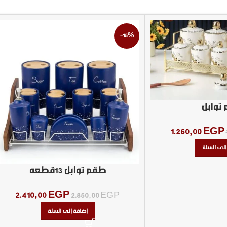
-15%
توابل
1.260,00
EGP
إلى السلة
طقم توابل 13قطعه
2.410,00
EGP
2.850,00
EGP
إضافة إلى السلة