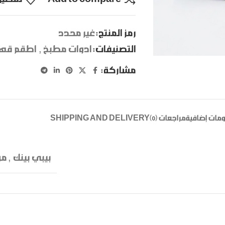
رمز المنتج:
غير محدد
التصنيفات:
ادوات مطبخ
,
اطقم قه
مشاركة:
مات إضافية
مراجعات (0)
SHIPPING AND DELIVERY
بيبي بينك
,
م