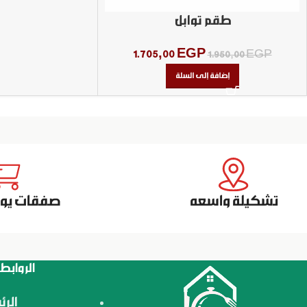
طقم توابل
1.705,00
EGP
1.950,00
EGP
إضافة إلى السلة
تشكيلة واسعه
صفقات يومي
الروابط
الرئ