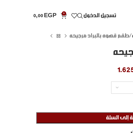
0
تسجيل الدخول
EGP
0,00
طقم قهوه بالبراد مرجيحه
جيحه
1.62
 إلى السلة