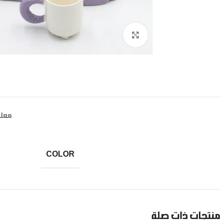
Click to enlarge
معلو
COLOR
منتجات ذات صلة