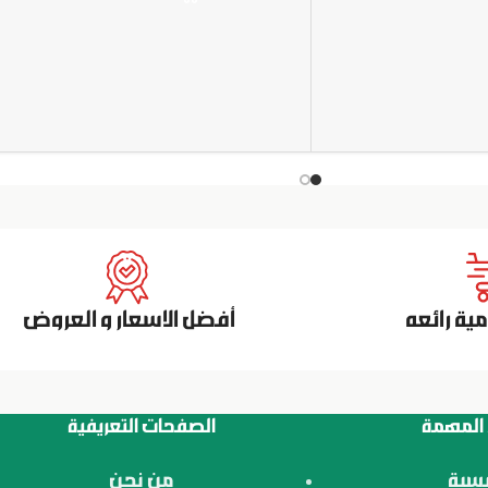
ة رائعه
أفضل الاسعار و العروض
 المهمة
الصفحات التعريفية
يسية
من نحن