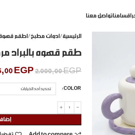
ر
اقسامنا
تواصل معنا
الرئيسية
ادوات مطبخ
اطقم قهوة
طقم قهوه بالبراد مر
5,00
EGP
2.000,00
EGP
COLOR
إضافة
Add to compare
تفضيل