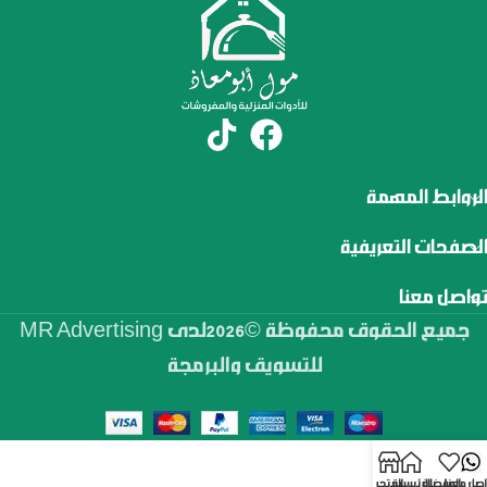
الروابط المهمة
الصفحات التعريفية
تواصل معنا
جميع الحقوق محفوظة ©2026لدى MR Advertising
للتسويق والبرمجة
اصل معنا
المفضلة
الرئيسية
المتجر