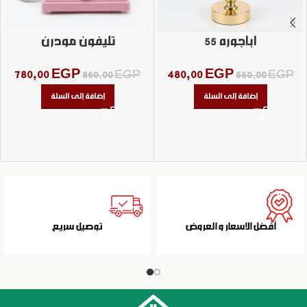
اباجوره 55
تليفون مودرن
780,00
EGP
480,00
EGP
860,00
EGP
550,00
EGP
إضافة إلى السلة
إضافة إلى السلة
أفضل الاسعار و العروض
توصيل سريع