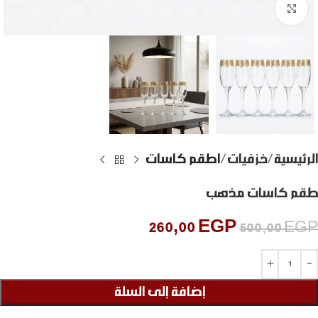
Click to enlarge
الرئيسية
خزفيات
اطقم كاسات
طقم كاسات مذهب
260,00
EGP
500,00
EGP
إضافة إلى السلة