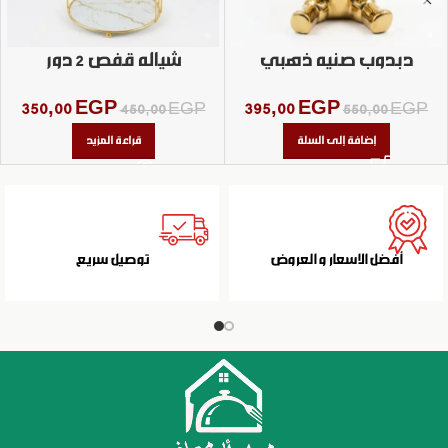
دبدوب صنيه ذهبي
شياله قفص 2 دور
350,00
EGP
395,00
EGP
450,00
EGP
550,00
EGP
إضافة إلى السلة
قراءة المزيد
أفضل الاسعار و العروض
توصيل سريع