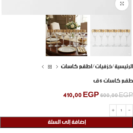
Click to enlarge
الرئيسية
خزفيات
اطقم كاسات
طقم كاسات 6 ق
410,00
EGP
600,00
EGP
إضافة إلى السلة