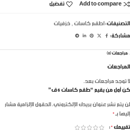
Add to compare
تفضيل
التصنيفات:
اطقم كاسات
,
خزفيات
مشاركة:
مراجعات (0)
المراجعات
لا توجد مراجعات بعد.
كن أول من يقيم “طقم كاسات 6 ق”
لن يتم نشر عنوان بريدك الإلكتروني.
الحقول الإلزامية مشار
إليها بـ
*
تقييمك
*