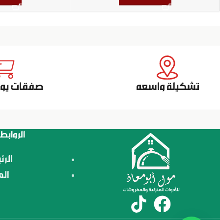
تشكيلة واسعه
صفقات يومي
الروابط
الرئ
الم