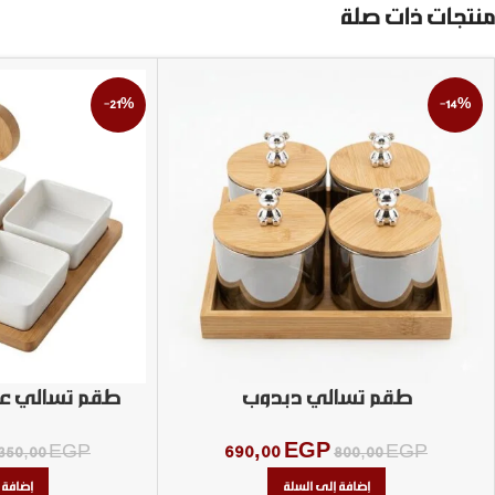
منتجات ذات صلة
-21%
-14%
طقم تسالي دبدوب
طقم تسالي ع
690,00
EGP
350,00
EGP
800,00
EGP
إضافة إلى السلة
إضافة 