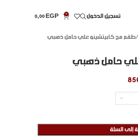
0
تسجيل الدخول
EGP
0,00
طقم مج كابيتشينو علي حامل ذهبي
علي حامل ذهبي
85
 إلى السلة