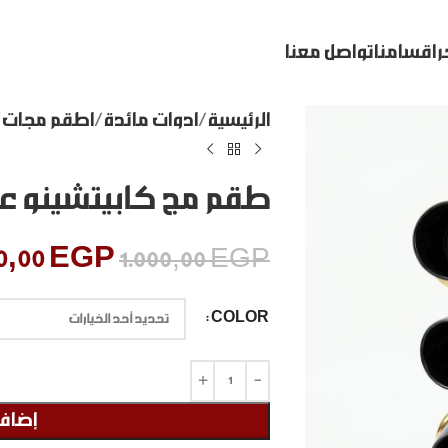
ر
اقسامنا
تواصل معنا
الرئيسية
ادوات مائدة
اطقم مجات
طقم مج كابيتشينو 
0,00
EGP
1.000,00
EGP
COLOR
إضافة