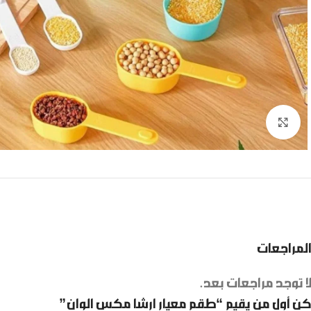
Click to enlarge
المراجعات
لا توجد مراجعات بعد.
كن أول من يقيم “طقم معيار ارشا مكس الوان”