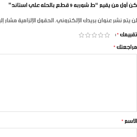
كن أول من يقيم “ط شوربه 9 قطع بالحله علي استاند”
لن يتم نشر عنوان بريدك الإلكتروني.
الحقول الإلزامية مشار إلي
تقييمك
*
مراجعتك
*
الاسم
*