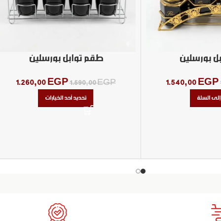
ل بورسلين
طقم توابل بورسلين
1.260,00
EGP
1.540,00
EGP
1.590,00
EGP
إلى السلة
تحديد أحد الخيارات