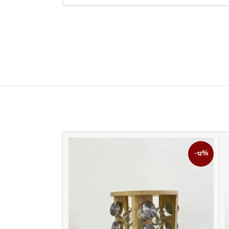
-8%
-12%