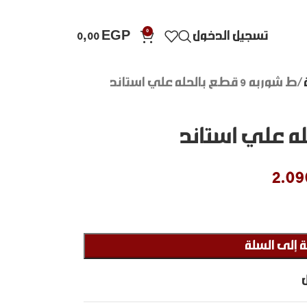
0
تسجيل الدخول
EGP
0,00
ط شوربه 9 قطع بالحله علي استاند
2.09
 إلى السلة