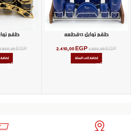
طقم توابل 13قطعه
طقم تواب
2.410,00
EGP
1.850,00
EGP
2.850,00
EGP
إضافة إلى السلة
إضافة 