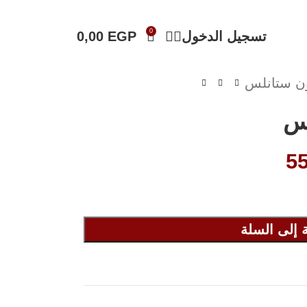
0
تسجيل الدخول
EGP
0,00
ن ستانلس
لس
5
 إلى السلة