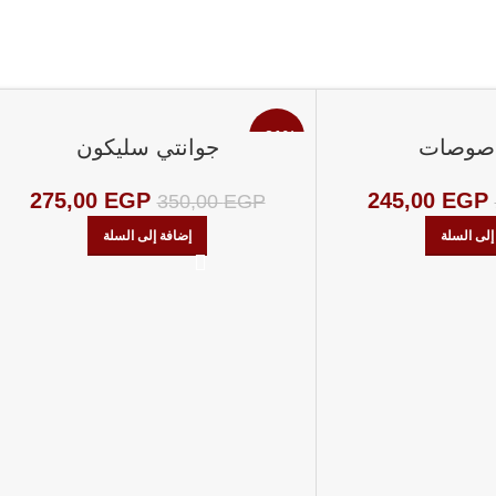
-21%
 صوصات
جوانتي سليكون
275,00
EGP
245,00
EGP
350,00
EGP
إلى السلة
إضافة إلى السلة