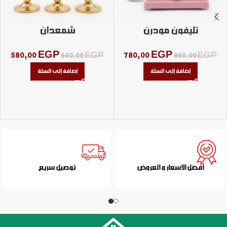
تليفون مودرن
شمعدان
580,00
EGP
780,00
EGP
650,00
EGP
860,00
EGP
إضافة إلى السلة
إضافة إلى السلة
أفضل الاسعار و العروض
توصيل سريع