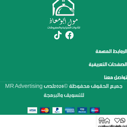
الروابط المهمة
الصفحات التعريفية
تواصل معنا
جميع الحقوق محفوظة ©2026لدى MR Advertising
للتسويق والبرمجة
اصل معنا
المفضلة
الرئيسية
المتجر