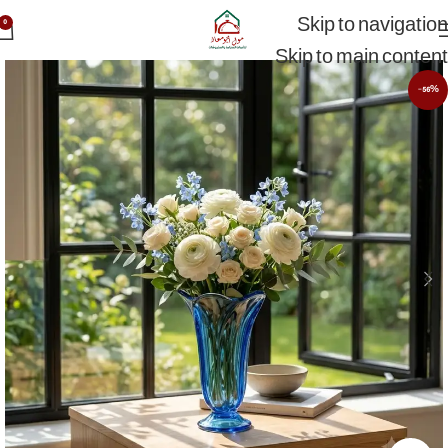
Skip to navigation
0
Skip to main content
-56%