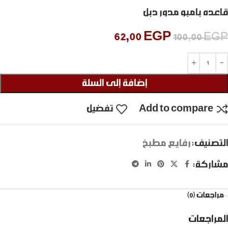
قاعده بامبو مدور دبل
62,00
EGP
100,00
EGP
إضافة إلى السلة
Add to compare
تفضيل
التصنيف:
رفايع مطبخ
مشاركة:
مراجعات (0)
المراجعات