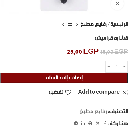
Click to enlarge
الرئيسية
رفايع مطبخ
قشاره قراميش
25,00
EGP
35,00
EGP
إضافة إلى السلة
Add to compare
تفضيل
التصنيف:
رفايع مطبخ
مشاركة: