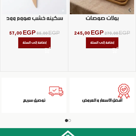
بولات صوصات
سكينه خشب هووم وود
57,00
EGP
245,00
EGP
85,00
EGP
270,00
EGP
إضافة إلى السلة
إضافة إلى السلة
أفضل الاسعار و العروض
توصيل سريع