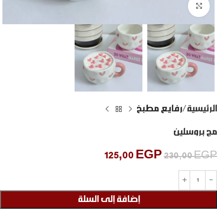
Click to enlarge
الرئيسية
رفايع مطبخ
مج بروسلين
125,00
EGP
230,00
EGP
إضافة إلى السلة