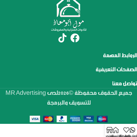
الروابط المهمة
الصفحات التعريفية
تواصل معنا
جميع الحقوق محفوظة ©2026لدى MR Advertising
للتسويق والبرمجة
اصل معنا
المفضلة
الرئيسية
المتجر