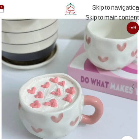
Skip to navigation
0
Skip to main content
-46%