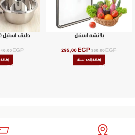
بلانشه استيل
طبق استيل غ
295,00
EGP
140,00
EGP
350,00
EGP
إضافة إلى السلة
إضافة 