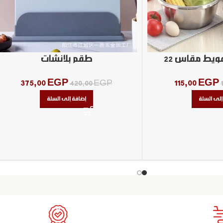
ويط مقاس ٢٢
طقم بلانشات
375,00
EGP
115,00
EGP
420,00
EGP
إلى السلة
إضافة إلى السلة