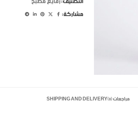
التصنيف:
رفايع مطبخ
مشاركة:
مراجعات (0)
SHIPPING AND DELIVERY