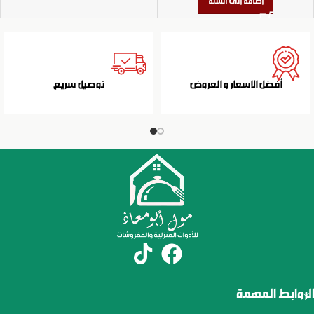
إضافة إلى السلة
أفضل الاسعار و العروض
توصيل سريع
الروابط المهمة