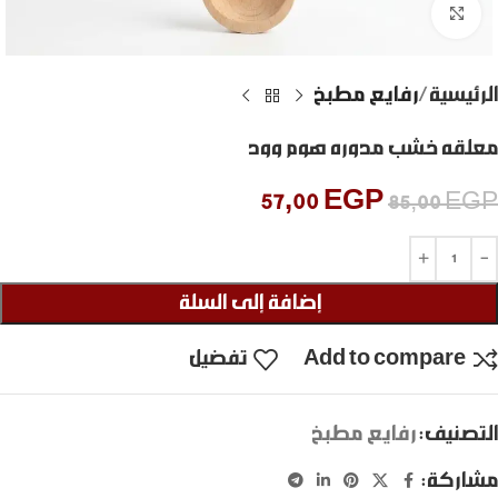
Click to enlarge
الرئيسية
رفايع مطبخ
معلقه خشب مدوره هوم وود
57,00
EGP
85,00
EGP
إضافة إلى السلة
Add to compare
تفضيل
التصنيف:
رفايع مطبخ
مشاركة: