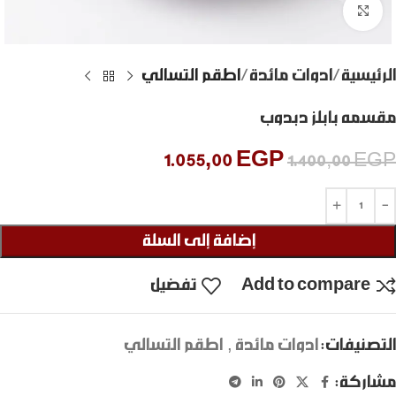
Click to enlarge
الرئيسية
ادوات مائدة
اطقم التسالي
مقسمه بابلز دبدوب
1.055,00
EGP
1.400,00
EGP
إضافة إلى السلة
Add to compare
تفضيل
التصنيفات:
ادوات مائدة
,
اطقم التسالي
مشاركة: